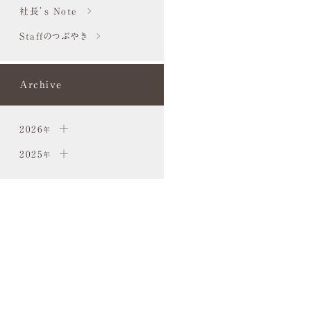
社長’s Note
Staffのつぶやき
Archive
2026
年
2025
年