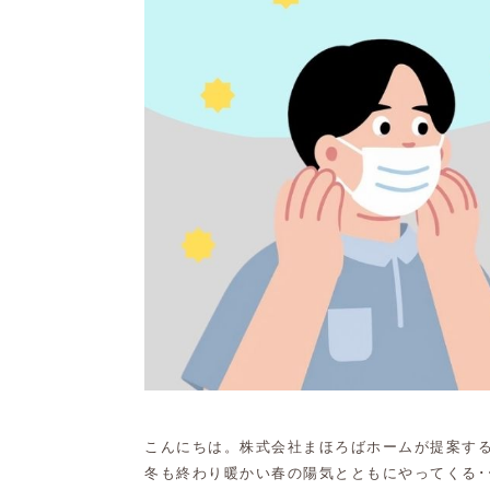
こんにちは。株式会社まほろばホームが提案す
冬も終わり暖かい春の陽気とともにやってくる･