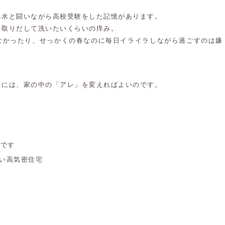
鼻水と闘いながら高校受験をした記憶があります。
を取りだして洗いたいくらいの痒み。
なかったり、せっかくの春なのに毎日イライラしながら過ごすのは嫌
るには、家の中の「アレ」を変えればよいのです。
のです
い高気密住宅