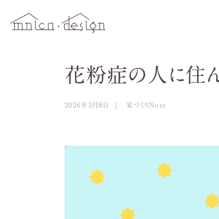
花粉症の人に住ん
2026年3月8日
家づくりNote