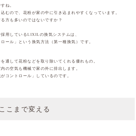
ですね。
り込むので、花粉が家の中に引き込まれやすくなっています。
する方も多いのではないですか？
採用しているLIXILの換気システムは、
トロール」
という換気方法（第一種換気）です。
ーを通して花粉などを取り除いてくれる優れもの。
室内の空気も機械で家の外に排出します。
械がコントロール」
しているのです。
ここまで変える