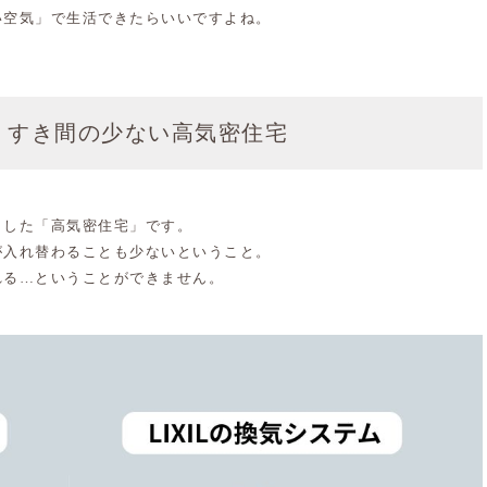
い空気」で生活できたらいいですよね。
、すき間の少ない高気密住宅
くした「高気密住宅」です。
が入れ替わることも少ないということ。
れる…ということができません。