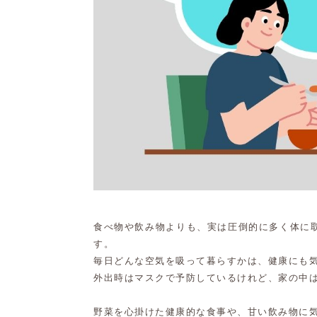
食べ物や飲み物よりも、実は圧倒的に多く体に
す。
毎日どんな空気を吸って暮らすかは、健康にも
外出時はマスクで予防しているけれど、家の中
野菜を心掛けた健康的な食事や、甘い飲み物に