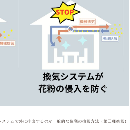
システムで外に排出するのが一般的な住宅の換気方法（第三種換気）