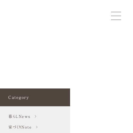
Category
暮らしNews
家づくりNote