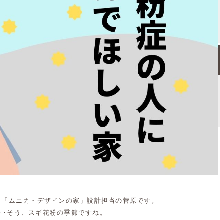
る「ムニカ・デザインの家」設計担当の菅原です。
･･そう、スギ花粉の季節ですね。