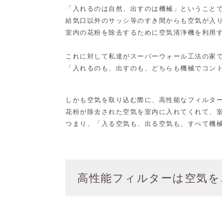
「入れるのは自然、出すのは機械」
ということ
給気口以外のサッシ等のすき間からも空気が入
室内の花粉を除去するために空気清浄機を利用
これに対して私達がスーパーウォール工法の家で
「
入れるのも、出すのも、どちらも機械でコン
しかも空気を取り込む際に、高性能なフィルタ
花粉が除去された空気を室内に入れてくれて、
つまり、
「入る空気も、出る空気も、すべて機
高性能フィルターは空気を