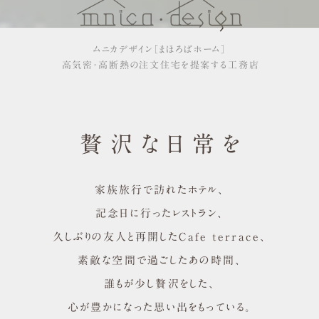
ムニカデザイン
［まほろばホーム］
高気密・高断熱の注文住宅を提案する工務店
贅沢な日常を
家族旅行で訪れたホテル、
記念日に行ったレストラン、
久しぶりの友人と再開したCafe terrace、
素敵な空間で過ごしたあの時間、
誰もが少し贅沢をした、
心が豊かになった思い出をもっている。