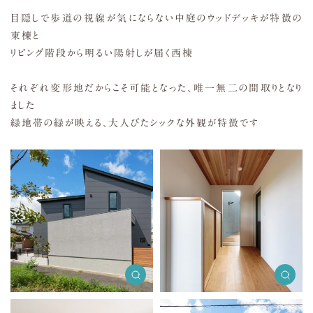
目隠しで歩道の視線が気にならない中庭のウッドデッキが特徴の
東棟と
リビング階段から明るい陽射しが届く西棟
それぞれ変形地だからこそ可能となった、唯一無二の間取りとなり
ました
緑地帯の緑が映える、大人びたシックな外観が特徴です