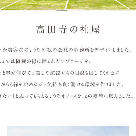
高田寺の社屋
フェか美容院のような外観の会社の事務所をデザインしました。
スまでは植栽の緑に囲まれたアプローチを。
っと緑が伸びて日差しや道路からの目線も隠してくれます。
ながらも緑を眺めながら気持ち良く働ける環境を作りました。
きたい」と思ってもらえるようなオフィスを、との要望に応えました。