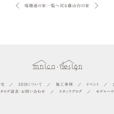
瑞穂通の家
一覧へ戻る
藤山台の家
住宅
ZEHについて
施工事例
イベント
カタログ請求・お問い合わせ
スタッフブログ
モデルハウ