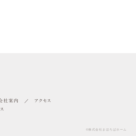
会社案内
アクセス
ス
©株式会社まほろばホーム