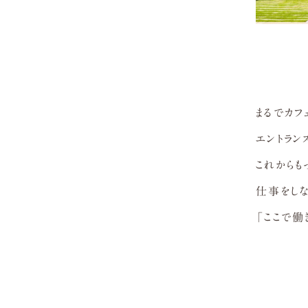
まるでカ
エントラン
これからも
仕事をし
「ここで働