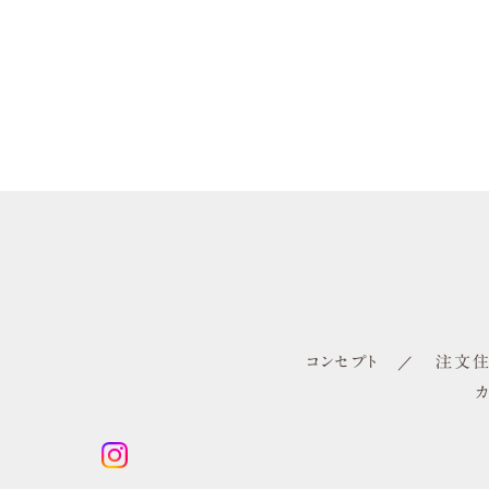
コンセプト
注文