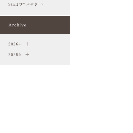
Staffのつぶやき
Archive
2026
年
2025
年