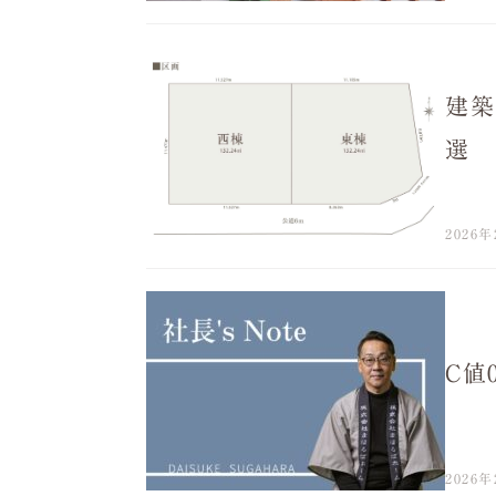
建築
選
2026年
C値
2026年