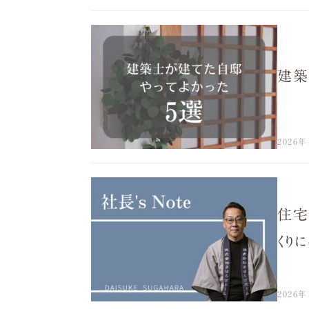
建築
2026年
住宅
くり
2026年