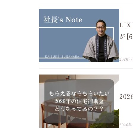
LI
が【
2026年
20
2026年