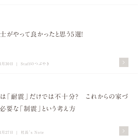
士がやって良かったと思う5選！
1月30日
Staffのつぶやき
は「耐震」だけでは不十分？ これからの家づ
に必要な「制震」という考え方
1月27日
社長’s Note