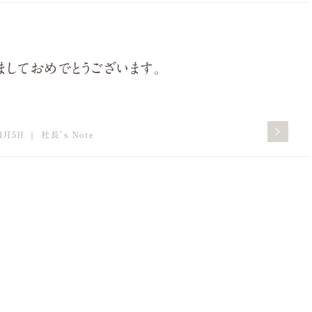
ましておめでとうございます。
1月5日
社長’s Note