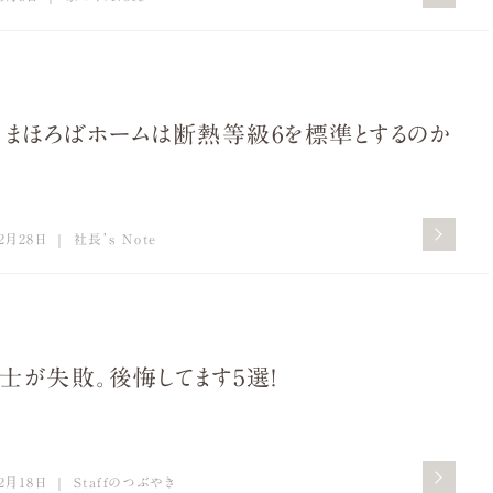
、まほろばホームは断熱等級6を標準とするのか
2月28日
社長’s Note
士が失敗。後悔してます5選！
2月18日
Staffのつぶやき